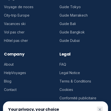
Voyage de noces
Guide Tokyo
City-trip Europe
Guide Marrakech
Vacances ski
Guide Bali
Vol pas cher
Guide Bangkok
Hôtel pas cher
Guide Dubaï
Company
Legal
About
FAQ
HelpVoyages
Legal Notice
Blog
Terms & Conditions
Contact
Cookies
Conformité publicitaire
Your privacy, your choice