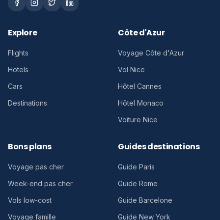
Explore
Côte d'Azur
Flights
Voyage Côte d'Azur
Hotels
Vol Nice
Cars
Hôtel Cannes
Destinations
Hôtel Monaco
Voiture Nice
Bons plans
Guides destinations
Voyage pas cher
Guide Paris
Week-end pas cher
Guide Rome
Vols low-cost
Guide Barcelone
Voyage famille
Guide New York