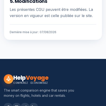
5. Modifications
Les présentes CGU peuvent être modifiées. La
version en vigueur est celle publiée sur le site.
Dernière mise à jour :
07/08/2026
Help
Voyage
COMPAREZ · ÉCONOMISEZ
The smart comparison engine that saves you
money on flights, hotels and car rentals.