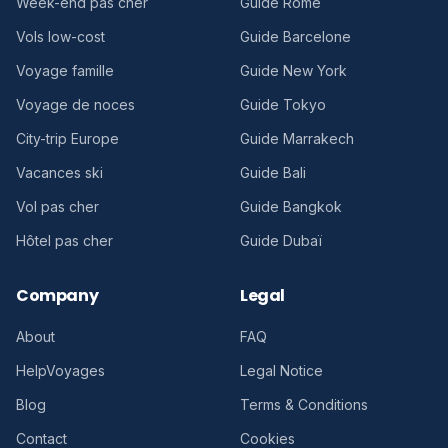
Week-end pas cher
Guide Rome
Vols low-cost
Guide Barcelone
Voyage famille
Guide New York
Voyage de noces
Guide Tokyo
City-trip Europe
Guide Marrakech
Vacances ski
Guide Bali
Vol pas cher
Guide Bangkok
Hôtel pas cher
Guide Dubaï
Company
Legal
About
FAQ
HelpVoyages
Legal Notice
Blog
Terms & Conditions
Contact
Cookies