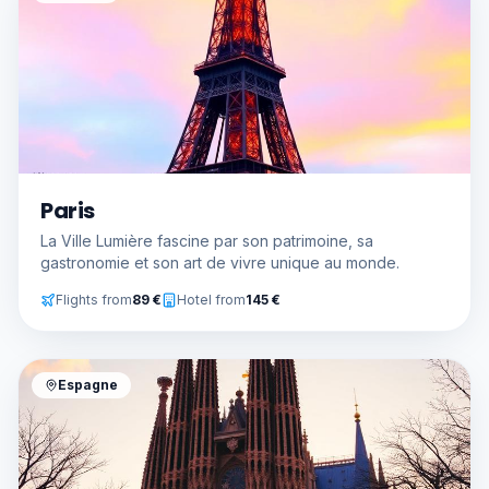
Paris
La Ville Lumière fascine par son patrimoine, sa
gastronomie et son art de vivre unique au monde.
Flights from
89
€
Hotel from
145
€
Espagne