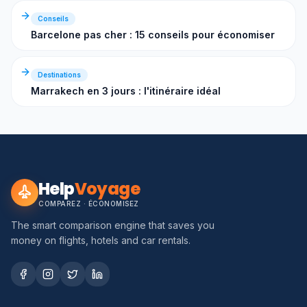
Conseils
Barcelone pas cher : 15 conseils pour économiser
Destinations
Marrakech en 3 jours : l'itinéraire idéal
Help
Voyage
COMPAREZ · ÉCONOMISEZ
The smart comparison engine that saves you
money on flights, hotels and car rentals.