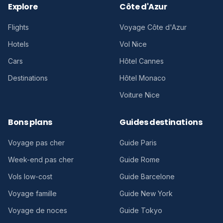
Explore
Côte d'Azur
Flights
Voyage Côte d'Azur
Hotels
Vol Nice
Cars
Hôtel Cannes
Destinations
Hôtel Monaco
Voiture Nice
Bons plans
Guides destinations
Voyage pas cher
Guide Paris
Week-end pas cher
Guide Rome
Vols low-cost
Guide Barcelone
Voyage famille
Guide New York
Voyage de noces
Guide Tokyo