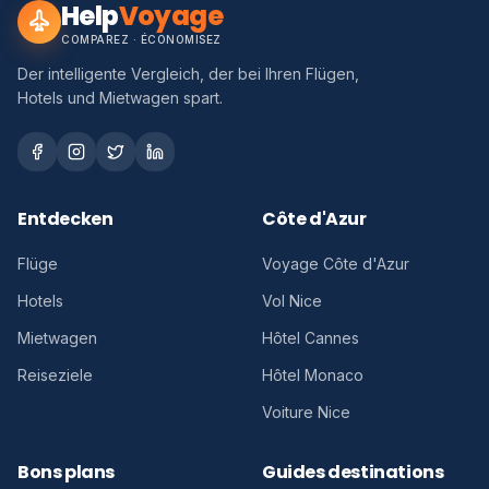
Help
Voyage
COMPAREZ · ÉCONOMISEZ
Der intelligente Vergleich, der bei Ihren Flügen,
Hotels und Mietwagen spart.
Entdecken
Côte d'Azur
Flüge
Voyage Côte d'Azur
Hotels
Vol Nice
Mietwagen
Hôtel Cannes
Reiseziele
Hôtel Monaco
Voiture Nice
Bons plans
Guides destinations