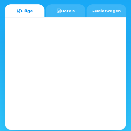
Flüge
Hotels
Mietwagen