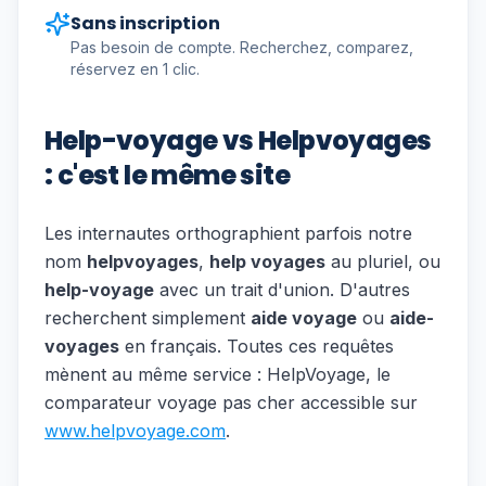
Sans inscription
Pas besoin de compte. Recherchez, comparez,
réservez en 1 clic.
Help-voyage vs Helpvoyages
: c'est le même site
Les internautes orthographient parfois notre
nom
helpvoyages
,
help voyages
au pluriel, ou
help-voyage
avec un trait d'union. D'autres
recherchent simplement
aide voyage
ou
aide-
voyages
en français. Toutes ces requêtes
mènent au même service : HelpVoyage, le
comparateur voyage pas cher accessible sur
www.helpvoyage.com
.