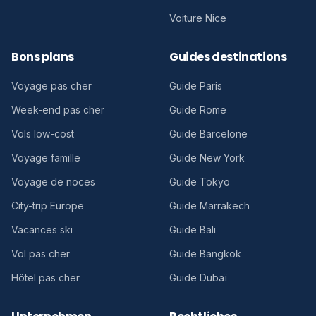
Voiture Nice
Bons plans
Guides destinations
Voyage pas cher
Guide Paris
Week-end pas cher
Guide Rome
Vols low-cost
Guide Barcelone
Voyage famille
Guide New York
Voyage de noces
Guide Tokyo
City-trip Europe
Guide Marrakech
Vacances ski
Guide Bali
Vol pas cher
Guide Bangkok
Hôtel pas cher
Guide Dubaï