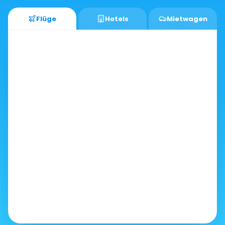
Flüge
Hotels
Mietwagen