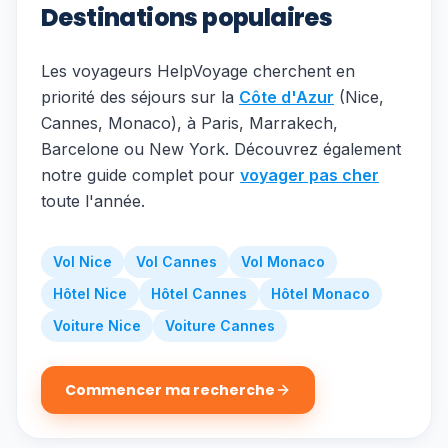
Destinations populaires
Les voyageurs HelpVoyage cherchent en
priorité des séjours sur la
Côte d'Azur
(Nice,
Cannes, Monaco), à Paris, Marrakech,
Barcelone ou New York. Découvrez également
notre guide complet pour
voyager pas cher
toute l'année.
Vol Nice
Vol Cannes
Vol Monaco
Hôtel Nice
Hôtel Cannes
Hôtel Monaco
Voiture Nice
Voiture Cannes
Commencer ma recherche