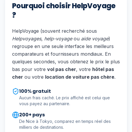
Pourquoi choisir HelpVoyage
?
HelpVoyage (souvent recherché sous
Helpvoyages
,
help-voyage
ou
aide voyage
)
regroupe en une seule interface les meilleurs
comparateurs et fournisseurs mondiaux. En
quelques secondes, vous obtenez le prix le plus
bas pour votre
vol pas cher
, votre
hôtel pas
cher
ou votre
location de voiture pas chère
.
100% gratuit
Aucun frais caché. Le prix affiché est celui que
vous payez au partenaire.
200+ pays
De Nice à Tokyo, comparez en temps réel des
milliers de destinations.