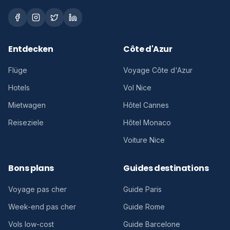
Entdecken
Côte d'Azur
Flüge
Voyage Côte d'Azur
Hotels
Vol Nice
Mietwagen
Hôtel Cannes
Reiseziele
Hôtel Monaco
Voiture Nice
Bons plans
Guides destinations
Voyage pas cher
Guide Paris
Week-end pas cher
Guide Rome
Vols low-cost
Guide Barcelone