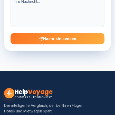
Nachricht senden
Help
Voyage
COMPAREZ · ÉCONOMISEZ
Der intelligente Vergleich, der bei Ihren Flügen,
Hotels und Mietwagen spart.