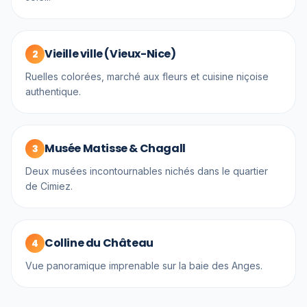
Vieille ville (Vieux-Nice)
2
Ruelles colorées, marché aux fleurs et cuisine niçoise
authentique.
Musée Matisse & Chagall
3
Deux musées incontournables nichés dans le quartier
de Cimiez.
Colline du Château
4
Vue panoramique imprenable sur la baie des Anges.