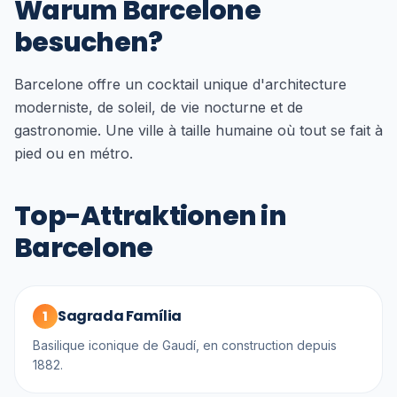
Warum Barcelone
besuchen?
Barcelone offre un cocktail unique d'architecture
moderniste, de soleil, de vie nocturne et de
gastronomie. Une ville à taille humaine où tout se fait à
pied ou en métro.
Top-Attraktionen in
Barcelone
Sagrada Família
1
Basilique iconique de Gaudí, en construction depuis
1882.