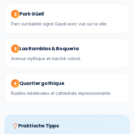
Park Güell
2
Parc surréaliste signé Gaudí avec vue sur la ville.
Las Ramblas & Boqueria
3
Avenue mythique et marché coloré.
Quartier gothique
4
Ruelles médiévales et cathédrale impressionnante.
Praktische Tipps