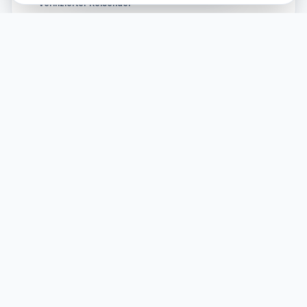
— Verifizierter Reisender
Bereit, Barcelone zu
entdecken?
Vergleichen Sie in Sekunden die besten Flüge,
Hotels und Mietwagen.
Jetzt Preise vergleichen