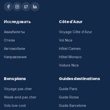
Исследовать
Côte d'Azur
Авиабилеты
Voyage Côte d'Azur
Отели
Vol Nice
Автомобили
Hôtel Cannes
Направления
Hôtel Monaco
Voiture Nice
Bons plans
Guides destinations
Voyage pas cher
Guide Paris
Week-end pas cher
Guide Rome
Vols low-cost
Guide Barcelone