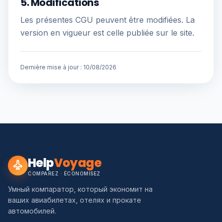
5. Modifications
Les présentes CGU peuvent être modifiées. La
version en vigueur est celle publiée sur le site.
Dernière mise à jour :
10/08/2026
Help
Voyage
COMPAREZ · ÉCONOMISEZ
Умный компаратор, который экономит на
ваших авиабилетах, отелях и прокате
автомобилей.