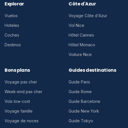
Explorar
Côte d'Azur
Vuelos
Voyage Côte d'Azur
Hoteles
Vol Nice
Coches
Hôtel Cannes
Destinos
Hôtel Monaco
Voiture Nice
Bons plans
Guides destinations
Voyage pas cher
Guide Paris
Week-end pas cher
Guide Rome
Vols low-cost
Guide Barcelone
Voyage famille
Guide New York
Voyage de noces
Guide Tokyo