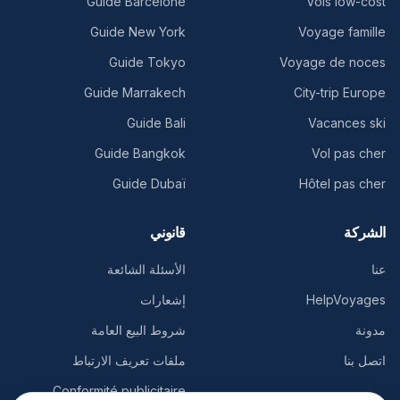
Guide Barcelone
Vols low-cost
Guide New York
Voyage famille
Guide Tokyo
Voyage de noces
Guide Marrakech
City-trip Europe
Guide Bali
Vacances ski
Guide Bangkok
Vol pas cher
Guide Dubaï
Hôtel pas cher
الشركة
قانوني
عنا
الأسئلة الشائعة
HelpVoyages
إشعارات
مدونة
شروط البيع العامة
اتصل بنا
ملفات تعريف الارتباط
Conformité publicitaire