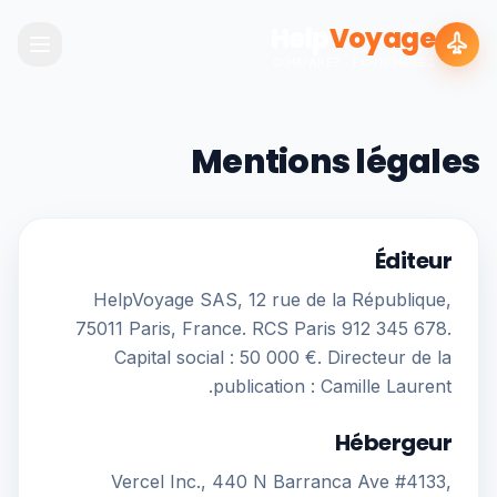
Help
Voyage
COMPAREZ · ÉCONOMISEZ
Mentions légales
Éditeur
HelpVoyage SAS, 12 rue de la République,
75011 Paris, France. RCS Paris 912 345 678.
Capital social : 50 000 €. Directeur de la
publication : Camille Laurent.
Hébergeur
Vercel Inc., 440 N Barranca Ave #4133,