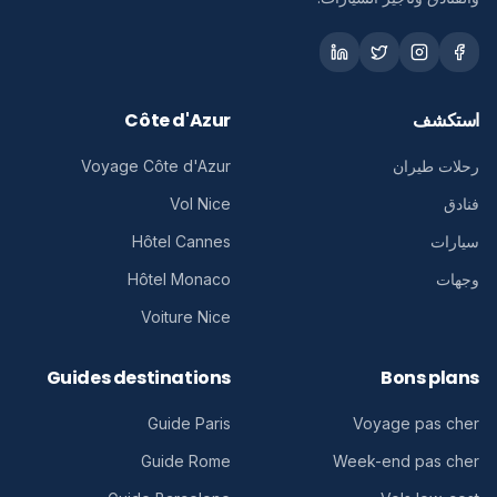
استكشف
Côte d'Azur
رحلات طيران
Voyage Côte d'Azur
فنادق
Vol Nice
سيارات
Hôtel Cannes
وجهات
Hôtel Monaco
Voiture Nice
Guides destinations
Bons plans
Guide Paris
Voyage pas cher
Guide Rome
Week-end pas cher