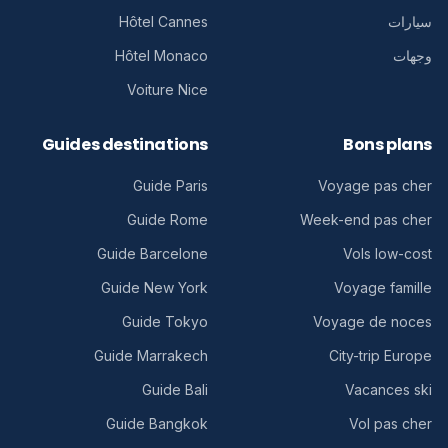
سيارات
Hôtel Cannes
وجهات
Hôtel Monaco
Voiture Nice
Guides destinations
Bons plans
Guide Paris
Voyage pas cher
Guide Rome
Week-end pas cher
Guide Barcelone
Vols low-cost
Guide New York
Voyage famille
Guide Tokyo
Voyage de noces
Guide Marrakech
City-trip Europe
Guide Bali
Vacances ski
Guide Bangkok
Vol pas cher