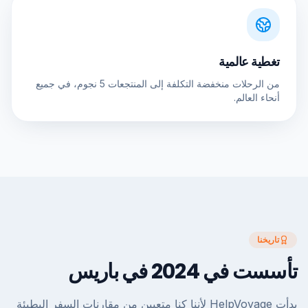
تغطية عالمية
من الرحلات منخفضة التكلفة إلى المنتجعات 5 نجوم، في جميع
أنحاء العالم.
تاريخنا
تأسست في 2024 في باريس
بدأت HelpVoyage لأننا كنا متعبين من مقارنات السفر البطيئة