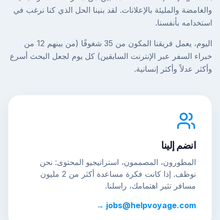
والغامضة والمليئة بالإعلانات. لقد بنينا الحل الذي كنا نرغب في
استخدامه بأنفسنا.
اليوم، يعمل فريقنا المكون من 35 شغوفًا (من بينهم 12 من
خبراء السفر عبر الإنترنت السابقين) كل يوم لجعل البحث أسرع
وأكثر عدلاً وأكثر إنسانية.
انضم إلينا
المطورون، المصممون، استراتيجيو المحتوى: نحن
نوظف. إذا كانت فكرة مساعدة أكثر من 2 مليون
مسافر تثير اهتمامك، راسلنا.
jobs@helpvoyage.com →