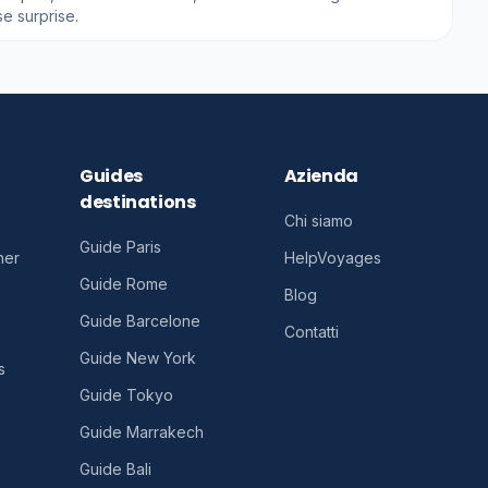
e surprise.
Guides
Azienda
destinations
Chi siamo
Guide Paris
her
HelpVoyages
Guide Rome
Blog
Guide Barcelone
Contatti
Guide New York
s
Guide Tokyo
Guide Marrakech
Guide Bali