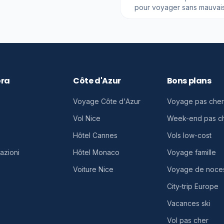
pour voyager sans mauvais
ora
Côte d'Azur
Bons plans
Voyage Côte d'Azur
Voyage pas cher
Vol Nice
Week-end pas c
Hôtel Cannes
Vols low-cost
azioni
Hôtel Monaco
Voyage famille
Voiture Nice
Voyage de noce
City-trip Europe
Vacances ski
Vol pas cher