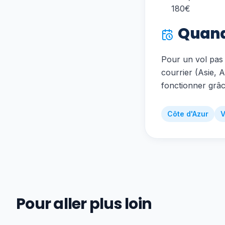
180€
Quand
Pour un vol pas 
courrier (Asie, A
fonctionner grâc
Côte d'Azur
V
Pour aller plus loin