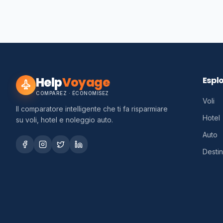
Help
Voyage
Espl
COMPAREZ · ÉCONOMISEZ
Voli
Il comparatore intelligente che ti fa risparmiare
Hotel
su voli, hotel e noleggio auto.
Auto
Destin