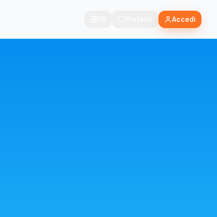
FR
Preferiti
Accedi