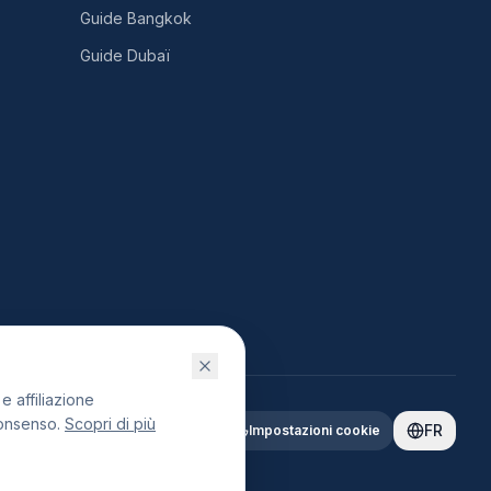
Guide Bangkok
Guide Dubaï
 affiliazione
consenso.
Scopri di più
FR
Impostazioni cookie
altri