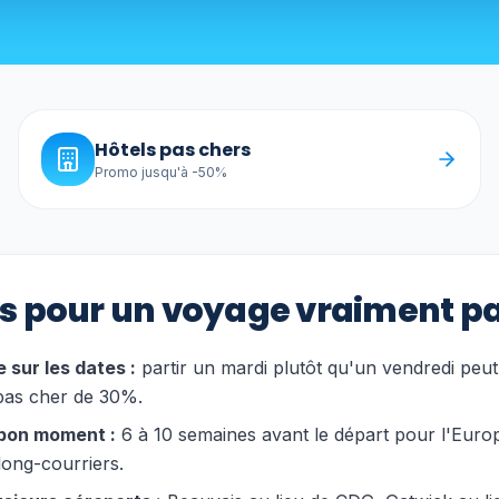
Hôtels pas chers
Promo jusqu'à -50%
es pour un voyage vraiment pa
 sur les dates :
partir un mardi plutôt qu'un vendredi peut 
 pas cher de 30%.
bon moment :
6 à 10 semaines avant le départ pour l'Europ
long-courriers.