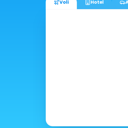
Voli
Hotel