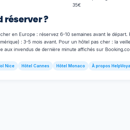
35€
 réserver ?
cher en Europe : réservez 6-10 semaines avant le départ.
mérique) : 3-5 mois avant. Pour un hôtel pas cher : la veill
e aux invendus de dernière minute affichés sur Booking.c
ol Nice
Hôtel Cannes
Hôtel Monaco
À propos HelpVoy