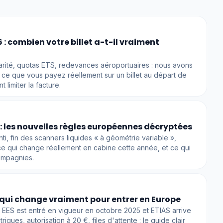
: combien votre billet a-t-il vraiment
arité, quotas ETS, redevances aéroportuaires : nous avons
ce que vous payez réellement sur un billet au départ de
limiter la facture.
 les nouvelles règles européennes décryptées
ti, fin des scanners liquides « à géométrie variable »,
e qui change réellement en cabine cette année, et ce qui
compagnies.
e qui change vraiment pour entrer en Europe
 EES est entré en vigueur en octobre 2025 et ETIAS arrive
iques, autorisation à 20 €, files d'attente : le guide clair