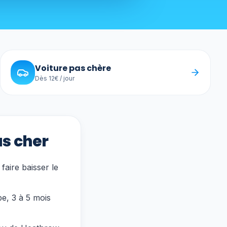
Voiture pas chère
Dès 12€ / jour
s cher
faire baisser le
e, 3 à 5 mois