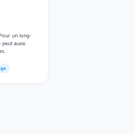
 Pour un long-
e peut aussi
om.
age