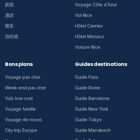
航班
Voyage Côte d'Azur
酒店
Vol Nice
租车
Hôtel Cannes
目的地
Hôtel Monaco
Voiture Nice
Bons plans
Guides destinations
Voyage pas cher
Guide Paris
Week-end pas cher
Guide Rome
Vols low-cost
Guide Barcelone
Voyage famille
Guide New York
Voyage de noces
Guide Tokyo
City-trip Europe
Guide Marrakech