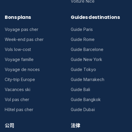
Voiture Nice
Bons plans
Guides destinations
Voyage pas cher
Guide Paris
Week-end pas cher
Guide Rome
Vols low-cost
Guide Barcelone
Voyage famille
Guide New York
Voyage de noces
Guide Tokyo
City-trip Europe
Guide Marrakech
Vacances ski
Guide Bali
Vol pas cher
Guide Bangkok
Hôtel pas cher
Guide Dubaï
公司
法律