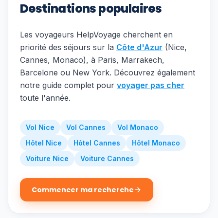
Destinations populaires
Les voyageurs HelpVoyage cherchent en
priorité des séjours sur la
Côte d'Azur
(Nice,
Cannes, Monaco), à Paris, Marrakech,
Barcelone ou New York. Découvrez également
notre guide complet pour
voyager pas cher
toute l'année.
Vol Nice
Vol Cannes
Vol Monaco
Hôtel Nice
Hôtel Cannes
Hôtel Monaco
Voiture Nice
Voiture Cannes
Commencer ma recherche