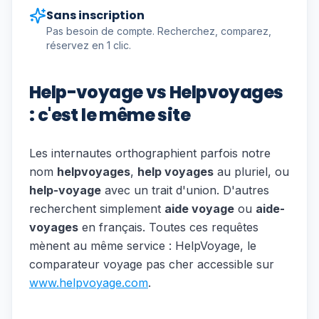
Sans inscription
Pas besoin de compte. Recherchez, comparez,
réservez en 1 clic.
Help-voyage vs Helpvoyages
: c'est le même site
Les internautes orthographient parfois notre
nom
helpvoyages
,
help voyages
au pluriel, ou
help-voyage
avec un trait d'union. D'autres
recherchent simplement
aide voyage
ou
aide-
voyages
en français. Toutes ces requêtes
mènent au même service : HelpVoyage, le
comparateur voyage pas cher accessible sur
www.helpvoyage.com
.