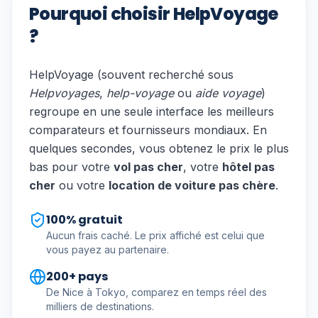
Pourquoi choisir HelpVoyage
?
HelpVoyage (souvent recherché sous
Helpvoyages
,
help-voyage
ou
aide voyage
)
regroupe en une seule interface les meilleurs
comparateurs et fournisseurs mondiaux. En
quelques secondes, vous obtenez le prix le plus
bas pour votre
vol pas cher
, votre
hôtel pas
cher
ou votre
location de voiture pas chère
.
100% gratuit
Aucun frais caché. Le prix affiché est celui que
vous payez au partenaire.
200+ pays
De Nice à Tokyo, comparez en temps réel des
milliers de destinations.