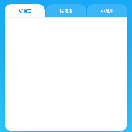
航班
酒店
租车