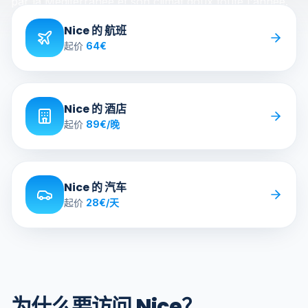
par la Méditerranée et son climat doux toute l'année.
Nice 的 航班
起价
64
€
Nice 的 酒店
起价
89
€
/晚
Nice 的 汽车
起价
28
€
/天
为什么要访问 Nice？