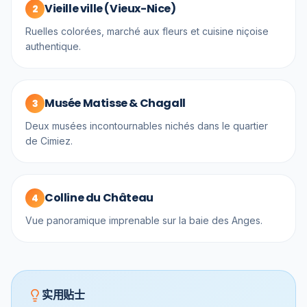
Vieille ville (Vieux-Nice)
2
Ruelles colorées, marché aux fleurs et cuisine niçoise
authentique.
Musée Matisse & Chagall
3
Deux musées incontournables nichés dans le quartier
de Cimiez.
Colline du Château
4
Vue panoramique imprenable sur la baie des Anges.
实用贴士