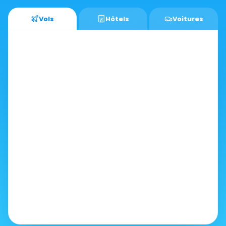
Vols
Hôtels
Voitures