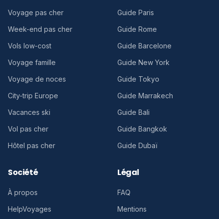
Voyage pas cher
Guide Paris
Week-end pas cher
Guide Rome
Vols low-cost
Guide Barcelone
Voyage famille
Guide New York
Voyage de noces
Guide Tokyo
City-trip Europe
Guide Marrakech
Vacances ski
Guide Bali
Vol pas cher
Guide Bangkok
Hôtel pas cher
Guide Dubaï
Société
Légal
À propos
FAQ
HelpVoyages
Mentions