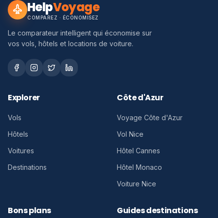
Help
Voyage
COMPAREZ · ÉCONOMISEZ
Le comparateur intelligent qui économise sur
vos vols, hôtels et locations de voiture.
Explorer
Côte d'Azur
Vols
Voyage Côte d'Azur
Hôtels
Vol Nice
Voitures
Hôtel Cannes
Destinations
Hôtel Monaco
Voiture Nice
Bons plans
Guides destinations