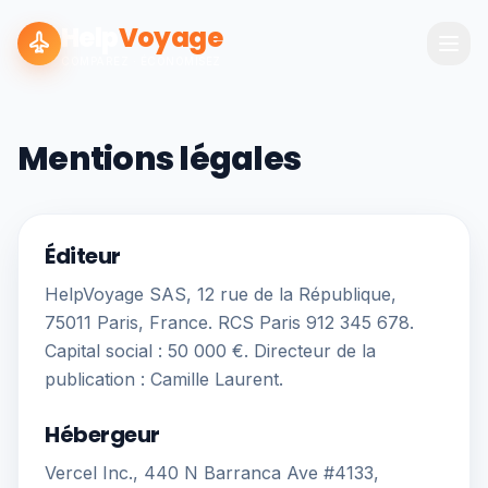
Help
Voyage
COMPAREZ · ÉCONOMISEZ
Mentions légales
Éditeur
HelpVoyage SAS, 12 rue de la République,
75011 Paris, France. RCS Paris 912 345 678.
Capital social : 50 000 €. Directeur de la
publication : Camille Laurent.
Hébergeur
Vercel Inc., 440 N Barranca Ave #4133,