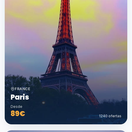
FRANCE
Paris
Desde
89
€
1240
ofertas