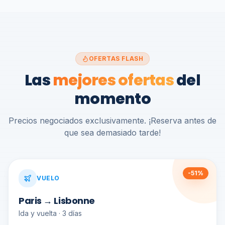
OFERTAS FLASH
Las
mejores ofertas
del
momento
Precios negociados exclusivamente. ¡Reserva antes de
que sea demasiado tarde!
-
51
%
VUELO
Paris → Lisbonne
Ida y vuelta · 3 días