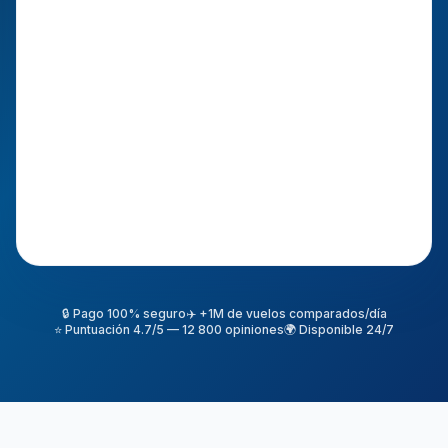
🔒 Pago 100% seguro
✈️ +1M de vuelos comparados/día
⭐ Puntuación 4.7/5 — 12 800 opiniones
🌍 Disponible 24/7