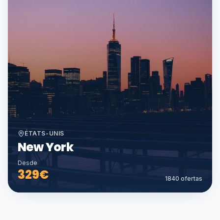
ÉTATS-UNIS
New York
Desde
329
€
1840
ofertas