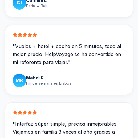
Camille L.
CL
París → Bali
"
Vuelos + hotel + coche en 5 minutos, todo al
mejor precio. HelpVoyage se ha convertido en
mi referente para viajar.
"
Mehdi R.
MR
Fin de semana en Lisboa
"
Interfaz súper simple, precios inmejorables.
Viajamos en familia 3 veces al año gracias a