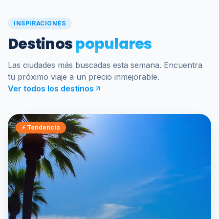
INSPIRACIONES
Destinos
populares
Las ciudades más buscadas esta semana. Encuentra
tu próximo viaje a un precio inmejorable.
Ver todos los destinos
⚡
Tendencia