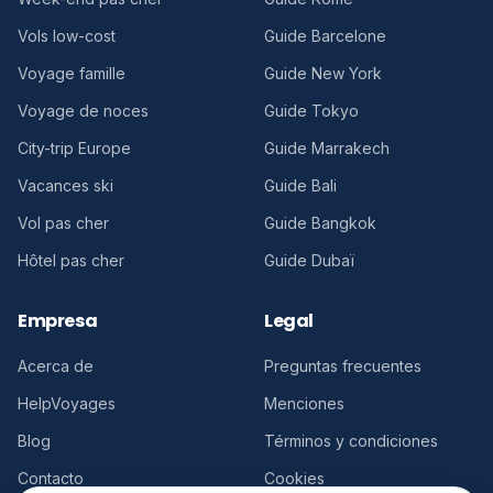
Vols low-cost
Guide Barcelone
Voyage famille
Guide New York
Voyage de noces
Guide Tokyo
City-trip Europe
Guide Marrakech
Vacances ski
Guide Bali
Vol pas cher
Guide Bangkok
Hôtel pas cher
Guide Dubaï
Empresa
Legal
Acerca de
Preguntas frecuentes
HelpVoyages
Menciones
Blog
Términos y condiciones
Contacto
Cookies