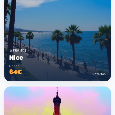
FRANCE
Nice
Desde
64
€
580
ofertas