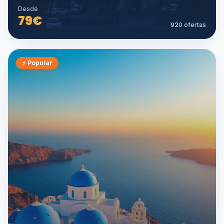
Desde
79
€
920
ofertas
⚡
Popular