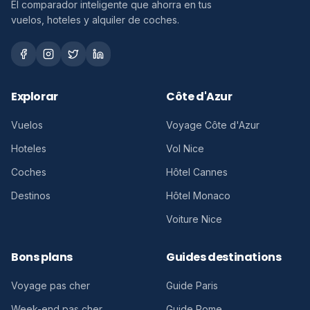
El comparador inteligente que ahorra en tus
vuelos, hoteles y alquiler de coches.
Explorar
Côte d'Azur
Vuelos
Voyage Côte d'Azur
Hoteles
Vol Nice
Coches
Hôtel Cannes
Destinos
Hôtel Monaco
Voiture Nice
Bons plans
Guides destinations
Voyage pas cher
Guide Paris
Week-end pas cher
Guide Rome