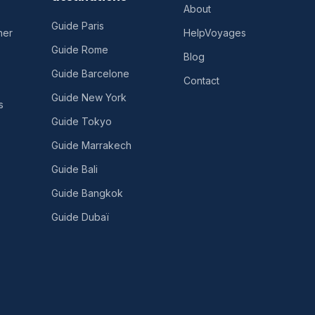
About
Guide Paris
her
HelpVoyages
Guide Rome
Blog
Guide Barcelone
Contact
Guide New York
s
Guide Tokyo
Guide Marrakech
Guide Bali
Guide Bangkok
Guide Dubaï