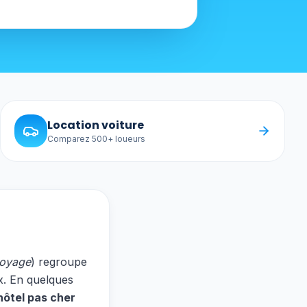
Location voiture
Comparez 500+ loueurs
voyage
) regroupe
x. En quelques
hôtel pas cher