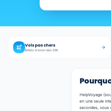
Vols pas chers
Billets d'avion dès 29€
Pourquo
HelpVoyage (so
en une seule int
secondes, vous o