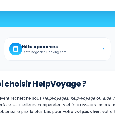
Hôtels pas chers
Tarifs négociés Booking.com
i choisir HelpVoyage ?
uvent recherché sous
Helpvoyages
,
help-voyage
ou
aide 
erface les meilleurs comparateurs et fournisseurs mondiau
btenez le prix le plus bas pour votre
vol pas cher
, votre