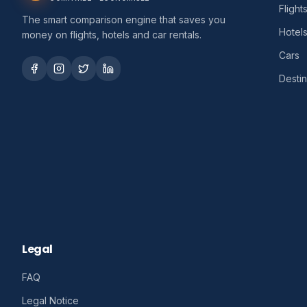
Flight
The smart comparison engine that saves you
Hotel
money on flights, hotels and car rentals.
Cars
Destin
Legal
FAQ
Legal Notice