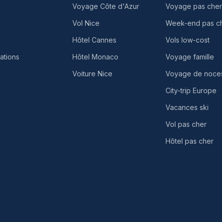
s
Voyage Côte d'Azur
Voyage pas cher
s
Vol Nice
Week-end pas c
Hôtel Cannes
Vols low-cost
ations
Hôtel Monaco
Voyage famille
Voiture Nice
Voyage de noce
City-trip Europe
Vacances ski
Vol pas cher
Hôtel pas cher