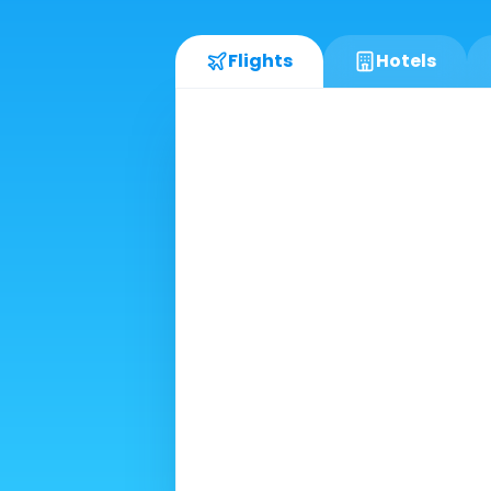
Flights
Hotels