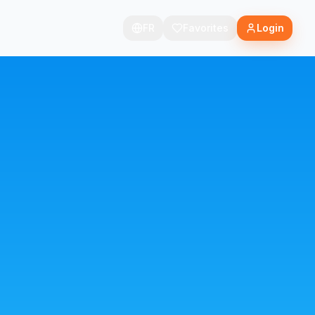
FR
Favorites
Login