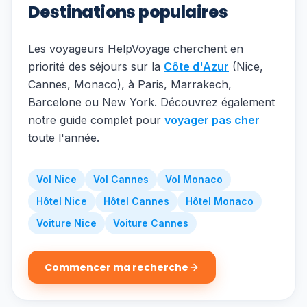
Destinations populaires
Les voyageurs HelpVoyage cherchent en
priorité des séjours sur la
Côte d'Azur
(Nice,
Cannes, Monaco), à Paris, Marrakech,
Barcelone ou New York. Découvrez également
notre guide complet pour
voyager pas cher
toute l'année.
Vol Nice
Vol Cannes
Vol Monaco
Hôtel Nice
Hôtel Cannes
Hôtel Monaco
Voiture Nice
Voiture Cannes
Commencer ma recherche