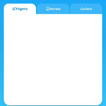
Flights
Hotels
Cars