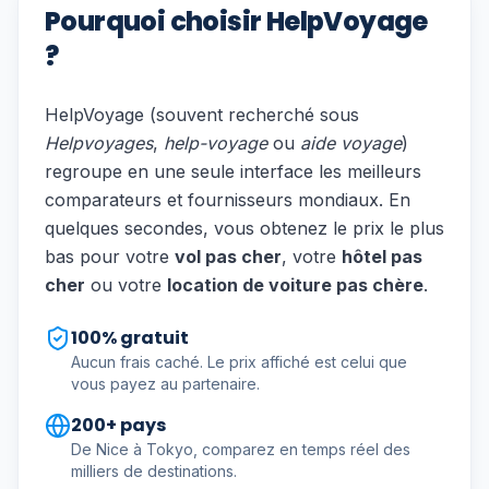
Pourquoi choisir HelpVoyage
?
HelpVoyage (souvent recherché sous
Helpvoyages
,
help-voyage
ou
aide voyage
)
regroupe en une seule interface les meilleurs
comparateurs et fournisseurs mondiaux. En
quelques secondes, vous obtenez le prix le plus
bas pour votre
vol pas cher
, votre
hôtel pas
cher
ou votre
location de voiture pas chère
.
100% gratuit
Aucun frais caché. Le prix affiché est celui que
vous payez au partenaire.
200+ pays
De Nice à Tokyo, comparez en temps réel des
milliers de destinations.