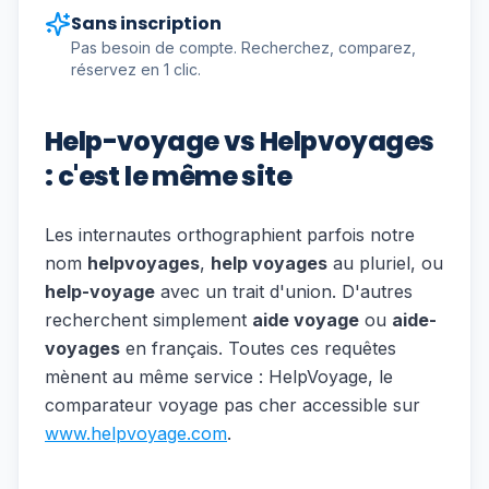
Sans inscription
Pas besoin de compte. Recherchez, comparez,
réservez en 1 clic.
Help-voyage vs Helpvoyages
: c'est le même site
Les internautes orthographient parfois notre
nom
helpvoyages
,
help voyages
au pluriel, ou
help-voyage
avec un trait d'union. D'autres
recherchent simplement
aide voyage
ou
aide-
voyages
en français. Toutes ces requêtes
mènent au même service : HelpVoyage, le
comparateur voyage pas cher accessible sur
www.helpvoyage.com
.