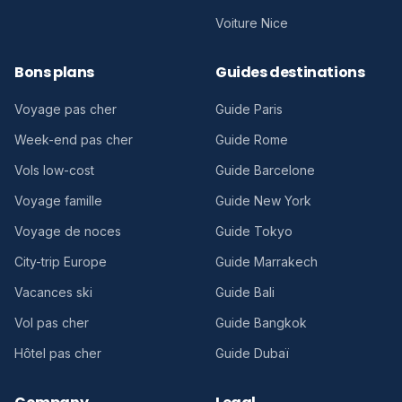
Voiture Nice
Bons plans
Guides destinations
Voyage pas cher
Guide Paris
Week-end pas cher
Guide Rome
Vols low-cost
Guide Barcelone
Voyage famille
Guide New York
Voyage de noces
Guide Tokyo
City-trip Europe
Guide Marrakech
Vacances ski
Guide Bali
Vol pas cher
Guide Bangkok
Hôtel pas cher
Guide Dubaï