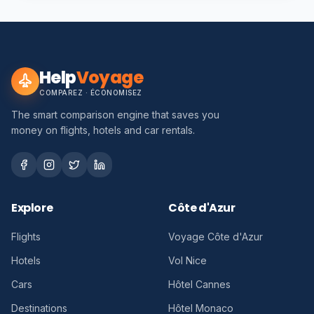
Help
Voyage
COMPAREZ · ÉCONOMISEZ
The smart comparison engine that saves you
money on flights, hotels and car rentals.
Explore
Côte d'Azur
Flights
Voyage Côte d'Azur
Hotels
Vol Nice
Cars
Hôtel Cannes
Destinations
Hôtel Monaco