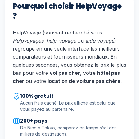
Pourquoi choisir HelpVoyage
?
HelpVoyage (souvent recherché sous
Helpvoyages
,
help-voyage
ou
aide voyage
)
regroupe en une seule interface les meilleurs
comparateurs et fournisseurs mondiaux. En
quelques secondes, vous obtenez le prix le plus
bas pour votre
vol pas cher
, votre
hôtel pas
cher
ou votre
location de voiture pas chère
.
100% gratuit
Aucun frais caché. Le prix affiché est celui que
vous payez au partenaire.
200+ pays
De Nice à Tokyo, comparez en temps réel des
milliers de destinations.