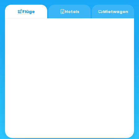
Flüge
Hotels
Mietwagen