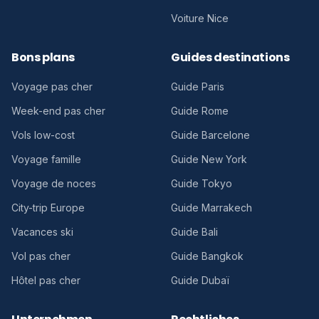
Voiture Nice
Bons plans
Guides destinations
Voyage pas cher
Guide Paris
Week-end pas cher
Guide Rome
Vols low-cost
Guide Barcelone
Voyage famille
Guide New York
Voyage de noces
Guide Tokyo
City-trip Europe
Guide Marrakech
Vacances ski
Guide Bali
Vol pas cher
Guide Bangkok
Hôtel pas cher
Guide Dubaï