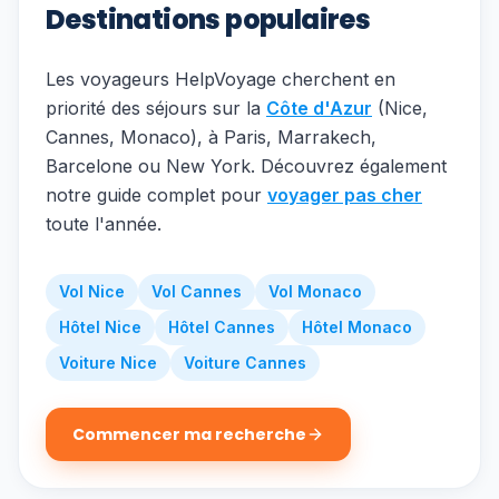
Destinations populaires
Les voyageurs HelpVoyage cherchent en
priorité des séjours sur la
Côte d'Azur
(Nice,
Cannes, Monaco), à Paris, Marrakech,
Barcelone ou New York. Découvrez également
notre guide complet pour
voyager pas cher
toute l'année.
Vol Nice
Vol Cannes
Vol Monaco
Hôtel Nice
Hôtel Cannes
Hôtel Monaco
Voiture Nice
Voiture Cannes
Commencer ma recherche