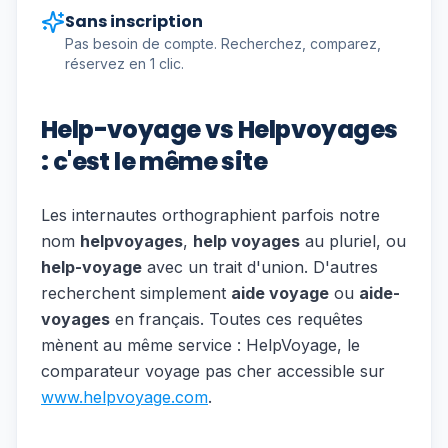
Sans inscription
Pas besoin de compte. Recherchez, comparez,
réservez en 1 clic.
Help-voyage vs Helpvoyages
: c'est le même site
Les internautes orthographient parfois notre
nom
helpvoyages
,
help voyages
au pluriel, ou
help-voyage
avec un trait d'union. D'autres
recherchent simplement
aide voyage
ou
aide-
voyages
en français. Toutes ces requêtes
mènent au même service : HelpVoyage, le
comparateur voyage pas cher accessible sur
www.helpvoyage.com
.